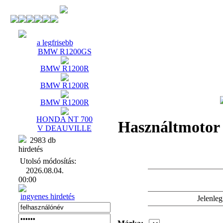
a legfrisebb
BMW R1200GS
BMW R1200R
BMW R1200R
BMW R1200R
HONDA NT 700
Használtmotor 
V DEAUVILLE
2983 db
hirdetés
Utolsó módosítás:
2026.08.04.
00:00
ingyenes hirdetés
Jelenle